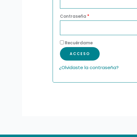
Contraseña
*
Recuérdame
ACCESO
¿Olvidaste la contraseña?