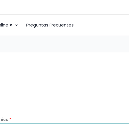
Obligatorio
line ♥
Preguntas Frecuentes
ónico
*