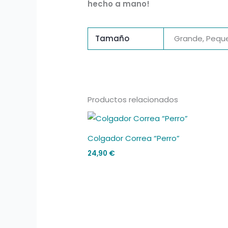
hecho a mano!
Tamaño
Grande, Pequ
Productos relacionados
Colgador Correa “Perro”
24,90
€