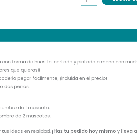
al
a con forma de huesito, cortada y pintada a mano con much
ores que quieras!!
poderla pegar fácilmente, ¡incluida en el precio!
o dos perros:
 nombre de 1 mascota.
nombre de 2 mascotas.
 tus ideas en realidad.
¡Haz tu pedido hoy mismo y lleva