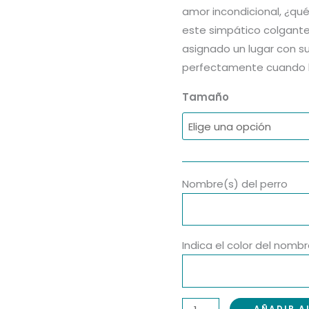
amor incondicional, ¿qué
este simpático colgante
asignado un lugar con s
perfectamente cuando ll
Tamaño
Nombre(s) del perro
Indica el color del nombr
AÑADIR A