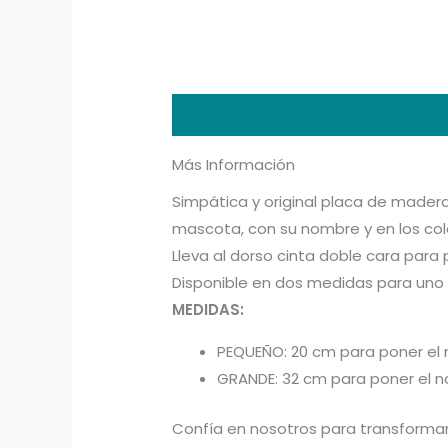
Descripción
Información adicion
Más Información
Simpática y original placa de mader
mascota, con su nombre y en los col
Lleva al dorso cinta doble cara para 
Disponible en dos medidas para uno 
MEDIDAS:
PEQUEÑO: 20 cm para poner el
GRANDE: 32 cm para poner el 
Confía en nosotros para transformar