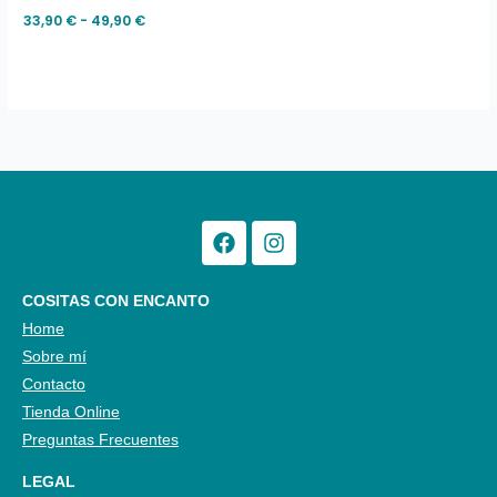
33,90 €
33,90
€
-
49,90
€
hasta
49,90 €
Facebook
Instagram
COSITAS CON ENCANTO
Home
Sobre mí
Contacto
Tienda Online
Preguntas Frecuentes
LEGAL