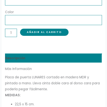
Color
AÑADIR AL CARRITO
Descripción
Más Información
Placa de puerta LUNARES cortada en madera MDR y
pintada a mano. Lleva cinta doble cara al dorso cara para
poderla pegar fácilmente.
MEDIDAS:
22,5 x 15 cm.