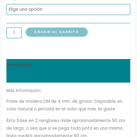
AÑADIR AL CARRITO
Descripción
Información adicional
Más Información
Frase de madera DM de 4 mm. de grosor. Disponible en
color natural o pintada en el color que más te guste
Ésta frase en 2 renglones mide aproximadamente 50 cm
de largo, o sea que si se pega toda junta en una misma
línea medirá aproximadamente 90 cm.